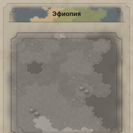
Эфиопия