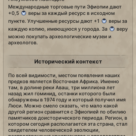
Международные торговые пути Эфиопии дают
+0,5
веры за каждый ресурс в исходном
пункте. Улучшенные ресурсы дают +1
веры за
каждую копию, имеющуюся у города. За
веру
можно покупать археологические музеи и
археологов.
Исторический контекст
По всей видимости, местом появления наших
предков является Восточная Африка. Именно
там, в долине реки Аваш, три миллиона лет
назад жил гоминид, останки которого были
обнаружены в 1974 году и который получил имя
Люси. Можно смело сказать, что мало какой
другой регион сравнится с Эфиопией по обилию
памятников доисторического периода. Регион, в
котором сегодня располагается эта страна, стал
свидетелем человеческой эволюции,