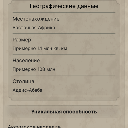
Географические данные
Местонахождение
Восточная Африка
Размер
Примерно 1.1 млн кв. км
Население
Примерно 108 млн
Столица
Аддис-Абеба
Уникальная способность
Аксумское наследие