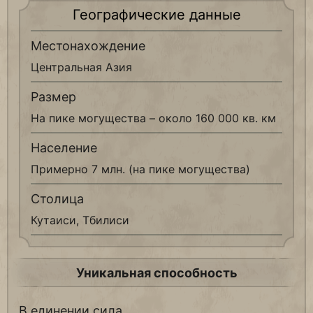
Географические данные
Местонахождение
Центральная Азия
Размер
На пике могущества – около 160 000 кв. км
Население
Примерно 7 млн. (на пике могущества)
Столица
Кутаиси, Тбилиси
Уникальная способность
В единении сила