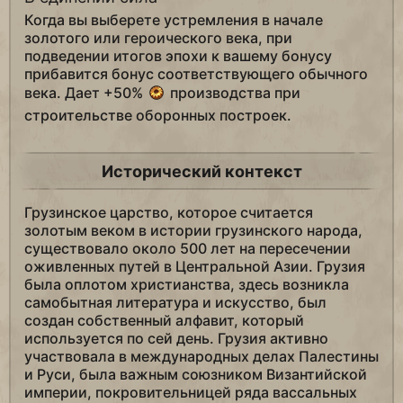
Когда вы выберете устремления в начале
золотого или героического века, при
подведении итогов эпохи к вашему бонусу
прибавится бонус соответствующего обычного
века. Дает +50%
производства при
строительстве оборонных построек.
Исторический контекст
Грузинское царство, которое считается
золотым веком в истории грузинского народа,
существовало около 500 лет на пересечении
оживленных путей в Центральной Азии. Грузия
была оплотом христианства, здесь возникла
самобытная литература и искусство, был
создан собственный алфавит, который
используется по сей день. Грузия активно
участвовала в международных делах Палестины
и Руси, была важным союзником Византийской
империи, покровительницей ряда вассальных