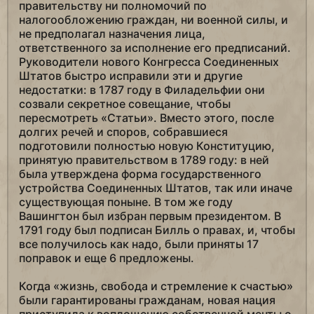
правительству ни полномочий по
налогообложению граждан, ни военной силы, и
не предполагал назначения лица,
ответственного за исполнение его предписаний.
Руководители нового Конгресса Соединенных
Штатов быстро исправили эти и другие
недостатки: в 1787 году в Филадельфии они
созвали секретное совещание, чтобы
пересмотреть «Статьи». Вместо этого, после
долгих речей и споров, собравшиеся
подготовили полностью новую Конституцию,
принятую правительством в 1789 году: в ней
была утверждена форма государственного
устройства Соединенных Штатов, так или иначе
существующая поныне. В том же году
Вашингтон был избран первым президентом. В
1791 году был подписан Билль о правах, и, чтобы
все получилось как надо, были приняты 17
поправок и еще 6 предложены.
Когда «жизнь, свобода и стремление к счастью»
были гарантированы гражданам, новая нация