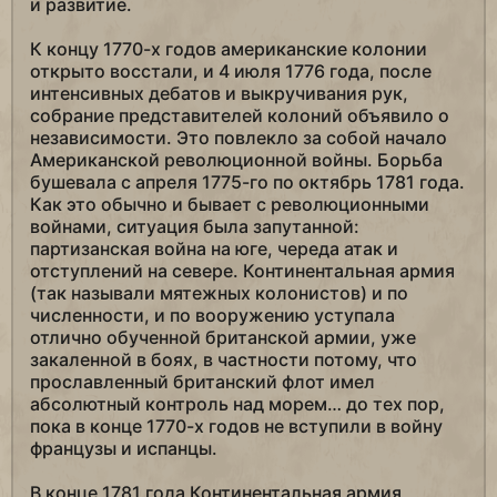
и развитие.
К концу 1770-х годов американские колонии
открыто восстали, и 4 июля 1776 года, после
интенсивных дебатов и выкручивания рук,
собрание представителей колоний объявило о
независимости. Это повлекло за собой начало
Американской революционной войны. Борьба
бушевала с апреля 1775-го по октябрь 1781 года.
Как это обычно и бывает с революционными
войнами, ситуация была запутанной:
партизанская война на юге, череда атак и
отступлений на севере. Континентальная армия
(так называли мятежных колонистов) и по
численности, и по вооружению уступала
отлично обученной британской армии, уже
закаленной в боях, в частности потому, что
прославленный британский флот имел
абсолютный контроль над морем… до тех пор,
пока в конце 1770-х годов не вступили в войну
французы и испанцы.
В конце 1781 года Континентальная армия