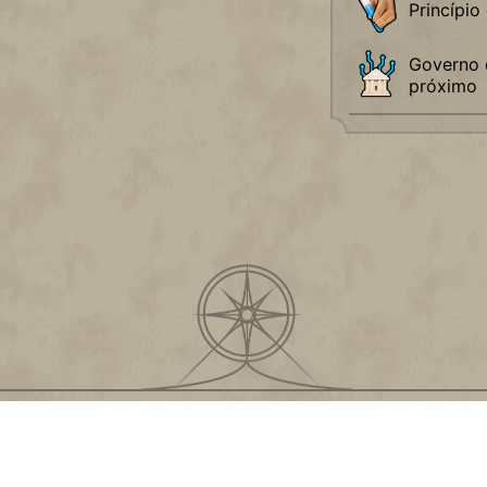
Princípio
Governo 
próximo