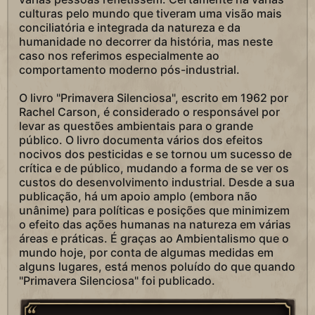
culturas pelo mundo que tiveram uma visão mais
conciliatória e integrada da natureza e da
humanidade no decorrer da história, mas neste
caso nos referimos especialmente ao
comportamento moderno pós-industrial.
O livro "Primavera Silenciosa", escrito em 1962 por
Rachel Carson, é considerado o responsável por
levar as questões ambientais para o grande
público. O livro documenta vários dos efeitos
nocivos dos pesticidas e se tornou um sucesso de
crítica e de público, mudando a forma de se ver os
custos do desenvolvimento industrial. Desde a sua
publicação, há um apoio amplo (embora não
unânime) para políticas e posições que minimizem
o efeito das ações humanas na natureza em várias
áreas e práticas. É graças ao Ambientalismo que o
mundo hoje, por conta de algumas medidas em
alguns lugares, está menos poluído do que quando
"Primavera Silenciosa" foi publicado.