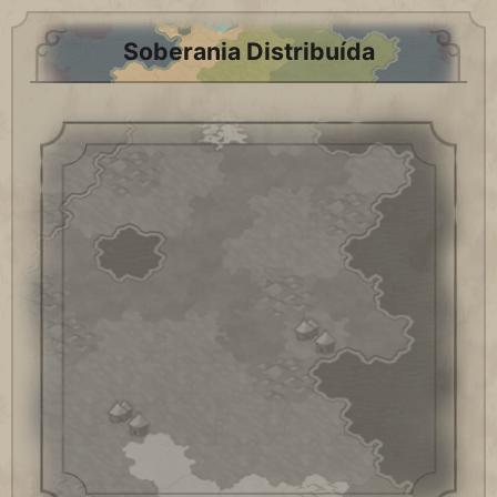
Soberania Distribuída