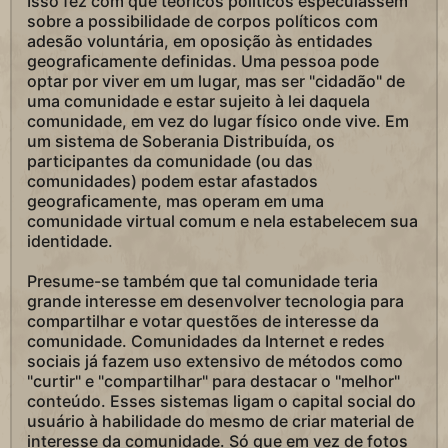
Isso fez com que teóricos políticos especulassem
sobre a possibilidade de corpos políticos com
adesão voluntária, em oposição às entidades
geograficamente definidas. Uma pessoa pode
optar por viver em um lugar, mas ser "cidadão" de
uma comunidade e estar sujeito à lei daquela
comunidade, em vez do lugar físico onde vive. Em
um sistema de Soberania Distribuída, os
participantes da comunidade (ou das
comunidades) podem estar afastados
geograficamente, mas operam em uma
comunidade virtual comum e nela estabelecem sua
identidade.
Presume-se também que tal comunidade teria
grande interesse em desenvolver tecnologia para
compartilhar e votar questões de interesse da
comunidade. Comunidades da Internet e redes
sociais já fazem uso extensivo de métodos como
"curtir" e "compartilhar" para destacar o "melhor"
conteúdo. Esses sistemas ligam o capital social do
usuário à habilidade do mesmo de criar material de
interesse da comunidade. Só que em vez de fotos