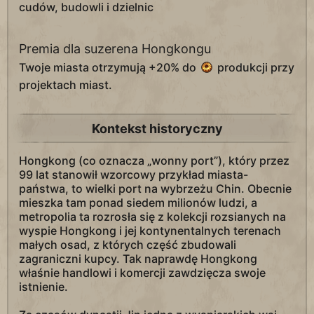
cudów, budowli i dzielnic
Premia dla suzerena Hongkongu
Twoje miasta otrzymują +20% do
produkcji przy
projektach miast.
Kontekst historyczny
Hongkong (co oznacza „wonny port”), który przez
99 lat stanowił wzorcowy przykład miasta-
państwa, to wielki port na wybrzeżu Chin. Obecnie
mieszka tam ponad siedem milionów ludzi, a
metropolia ta rozrosła się z kolekcji rozsianych na
wyspie Hongkong i jej kontynentalnych terenach
małych osad, z których część zbudowali
zagraniczni kupcy. Tak naprawdę Hongkong
właśnie handlowi i komercji zawdzięcza swoje
istnienie.