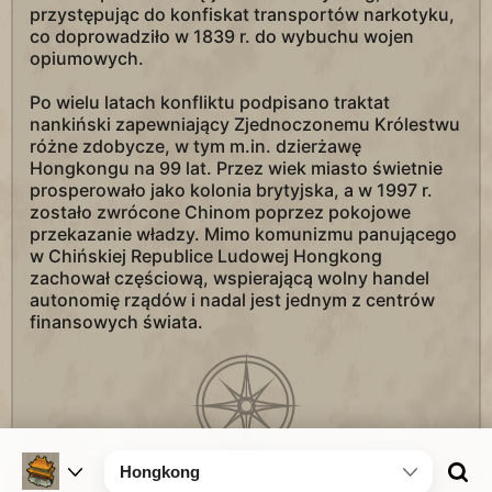
przystępując do konfiskat transportów narkotyku,
co doprowadziło w 1839 r. do wybuchu wojen
opiumowych.
Po wielu latach konfliktu podpisano traktat
nankiński zapewniający Zjednoczonemu Królestwu
różne zdobycze, w tym m.in. dzierżawę
Hongkongu na 99 lat. Przez wiek miasto świetnie
prosperowało jako kolonia brytyjska, a w 1997 r.
zostało zwrócone Chinom poprzez pokojowe
przekazanie władzy. Mimo komunizmu panującego
w Chińskiej Republice Ludowej Hongkong
zachował częściową, wspierającą wolny handel
autonomię rządów i nadal jest jednym z centrów
finansowych świata.
Hongkong