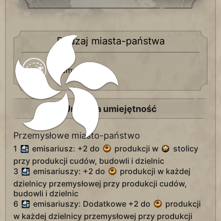
Rodzaj miasta-państwa
Przemysłowe
Unikalna umiejętność
Przemysłowe miasto-państwo
1
emisariusz: +2 do
produkcji w
stolicy
przy produkcji cudów, budowli i dzielnic
3
emisariuszy: +2 do
produkcji w każdej
dzielnicy przemysłowej przy produkcji cudów,
budowli i dzielnic
6
emisariuszy: Dodatkowe +2 do
produkcji
w każdej dzielnicy przemysłowej przy produkcji