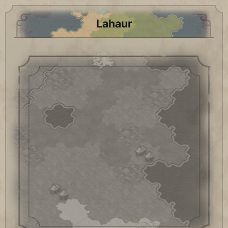
Lahaur