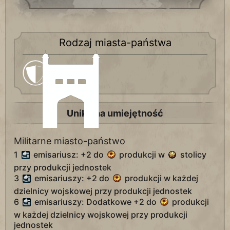
Rodzaj miasta-państwa
Militarne
Unikalna umiejętność
Militarne miasto-państwo
1
emisariusz: +2 do
produkcji w
stolicy
przy produkcji jednostek
3
emisariuszy: +2 do
produkcji w każdej
dzielnicy wojskowej przy produkcji jednostek
6
emisariuszy: Dodatkowe +2 do
produkcji
w każdej dzielnicy wojskowej przy produkcji
jednostek