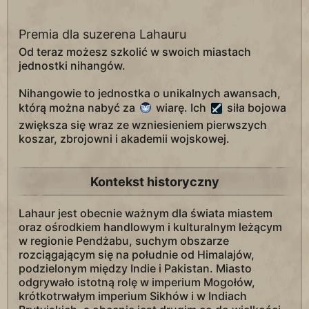
Premia dla suzerena Lahauru
Od teraz możesz szkolić w swoich miastach
jednostki nihangów.
Nihangowie to jednostka o unikalnych awansach,
którą można nabyć za
wiarę. Ich
siła bojowa
zwiększa się wraz ze wzniesieniem pierwszych
koszar, zbrojowni i akademii wojskowej.
Kontekst historyczny
Lahaur jest obecnie ważnym dla świata miastem
oraz ośrodkiem handlowym i kulturalnym leżącym
w regionie Pendżabu, suchym obszarze
rozciągającym się na południe od Himalajów,
podzielonym między Indie i Pakistan. Miasto
odgrywało istotną rolę w imperium Mogołów,
krótkotrwałym imperium Sikhów i w Indiach