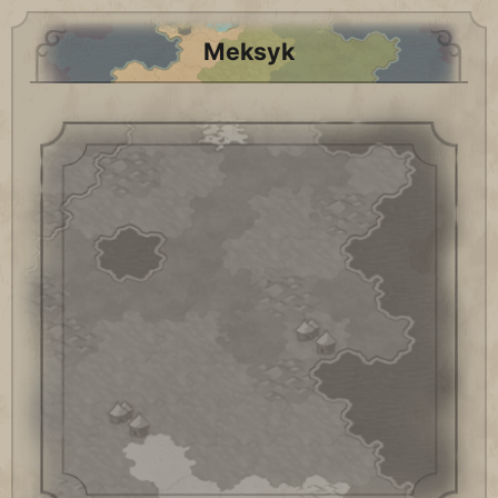
Meksyk