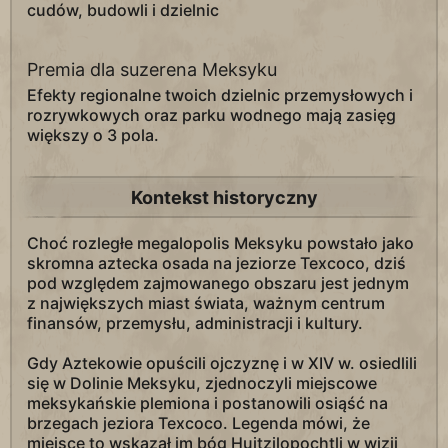
cudów, budowli i dzielnic
Premia dla suzerena Meksyku
Efekty regionalne twoich dzielnic przemysłowych i
rozrywkowych oraz parku wodnego mają zasięg
większy o 3 pola.
Kontekst historyczny
Choć rozległe megalopolis Meksyku powstało jako
skromna aztecka osada na jeziorze Texcoco, dziś
pod względem zajmowanego obszaru jest jednym
z największych miast świata, ważnym centrum
finansów, przemysłu, administracji i kultury.
Gdy Aztekowie opuścili ojczyznę i w XIV w. osiedlili
się w Dolinie Meksyku, zjednoczyli miejscowe
meksykańskie plemiona i postanowili osiąść na
brzegach jeziora Texcoco. Legenda mówi, że
miejsce to wskazał im bóg Huitzilopochtli w wizji