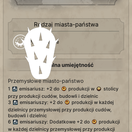
Rodzaj miasta-państwa
Przemysłowe
Unikalna umiejętność
Przemysłowe miasto-państwo
1
emisariusz: +2 do
produkcji w
stolicy
przy produkcji cudów, budowli i dzielnic
3
emisariuszy: +2 do
produkcji w każdej
dzielnicy przemysłowej przy produkcji cudów,
budowli i dzielnic
6
emisariuszy: Dodatkowe +2 do
produkcji
w każdej dzielnicy przemysłowej przy produkcji