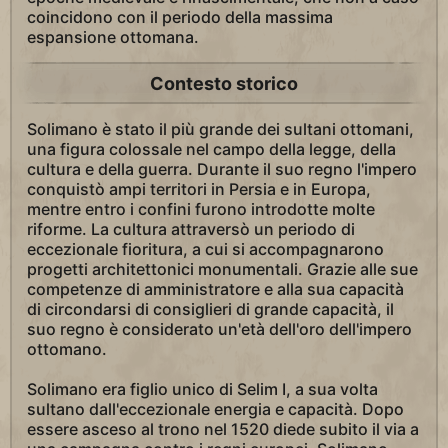
coincidono con il periodo della massima
espansione ottomana.
Contesto storico
Solimano è stato il più grande dei sultani ottomani,
una figura colossale nel campo della legge, della
cultura e della guerra. Durante il suo regno l'impero
conquistò ampi territori in Persia e in Europa,
mentre entro i confini furono introdotte molte
riforme. La cultura attraversò un periodo di
eccezionale fioritura, a cui si accompagnarono
progetti architettonici monumentali. Grazie alle sue
competenze di amministratore e alla sua capacità
di circondarsi di consiglieri di grande capacità, il
suo regno è considerato un'età dell'oro dell'impero
ottomano.
Solimano era figlio unico di Selim I, a sua volta
sultano dall'eccezionale energia e capacità. Dopo
essere asceso al trono nel 1520 diede subito il via a