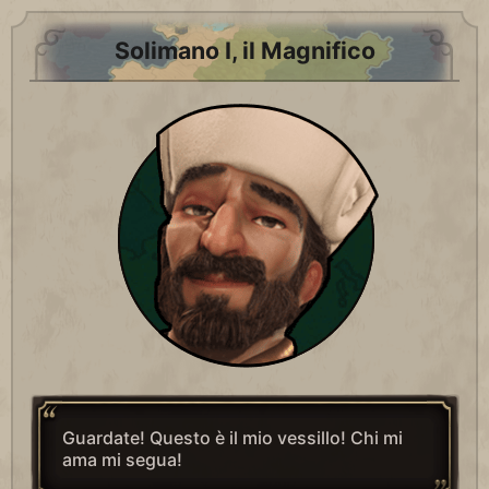
Solimano I, il Magnifico
Guardate! Questo è il mio vessillo! Chi mi
ama mi segua!