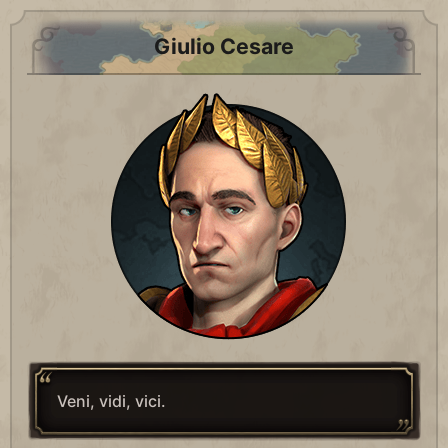
Giulio Cesare
Veni, vidi, vici.