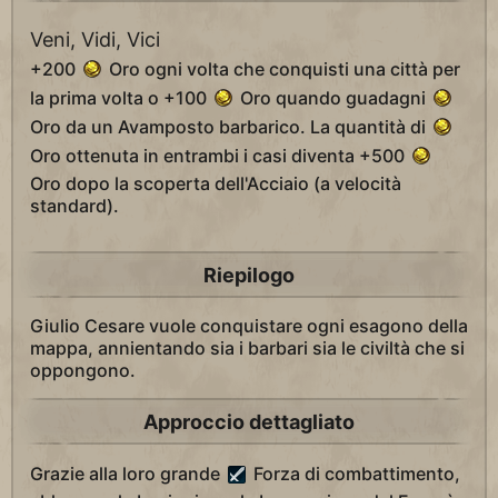
Veni, Vidi, Vici
+200
Oro ogni volta che conquisti una città per
la prima volta o +100
Oro quando guadagni
Oro da un Avamposto barbarico. La quantità di
Oro ottenuta in entrambi i casi diventa +500
Oro dopo la scoperta dell'Acciaio (a velocità
standard).
Riepilogo
Giulio Cesare vuole conquistare ogni esagono della
mappa, annientando sia i barbari sia le civiltà che si
oppongono.
Approccio dettagliato
Grazie alla loro grande
Forza di combattimento,