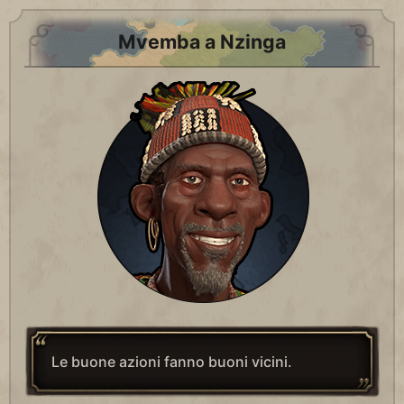
Mvemba a Nzinga
Le buone azioni fanno buoni vicini.