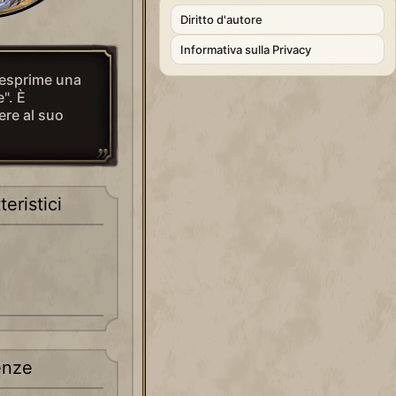
Diritto d'autore
Informativa sulla Privacy
 esprime una
e". È
ere al suo
teristici
enze