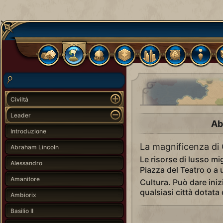
Civiltà
Leader
Ab
Introduzione
La magnificenza di 
Abraham Lincoln
Le risorse di lusso mi
Alessandro
Piazza del Teatro o 
Amanitore
Cultura. Può dare iniz
qualsiasi città dotata
Ambiorix
Basilio II