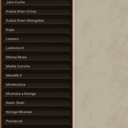
John Curtin
Kublai Khan (Cina)
Kublai Khan (Mongolia)
Kupe
Lautaro
Ludovico II
Mansa Musa
Mattia Corvino
Menelik II
Montezuma
Mvemba a Nzinga
Nadir Shah
Nzinga Mbande
Pachacuti