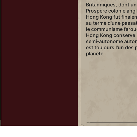
Britanniques, dont un
Prospère colonie angl
Hong Kong fut finalem
au terme d'une passat
le communisme farouc
Hong Kong conserve 
semi-autonome autorisa
est toujours l'un des 
planète.