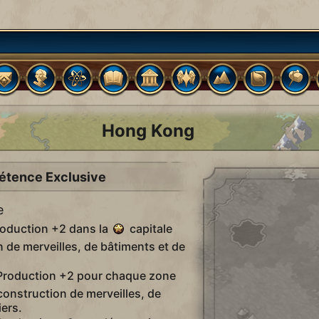
Hong Kong
tence Exclusive
e
oduction +2 dans la
capitale
n de merveilles, de bâtiments et de
roduction +2 pour chaque zone
a construction de merveilles, de
iers.