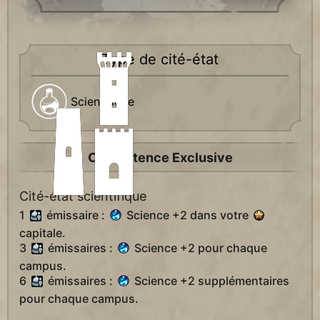
Type de cité-état
Scientifique
Compétence Exclusive
Cité-état scientifique
1
émissaire :
Science +2 dans votre
capitale.
3
émissaires :
Science +2 pour chaque
campus.
6
émissaires :
Science +2 supplémentaires
pour chaque campus.