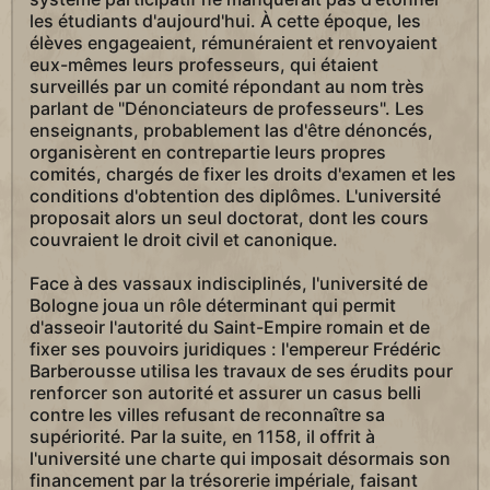
les étudiants d'aujourd'hui. À cette époque, les
élèves engageaient, rémunéraient et renvoyaient
eux-mêmes leurs professeurs, qui étaient
surveillés par un comité répondant au nom très
parlant de "Dénonciateurs de professeurs". Les
enseignants, probablement las d'être dénoncés,
organisèrent en contrepartie leurs propres
comités, chargés de fixer les droits d'examen et les
conditions d'obtention des diplômes. L'université
proposait alors un seul doctorat, dont les cours
couvraient le droit civil et canonique.
Face à des vassaux indisciplinés, l'université de
Bologne joua un rôle déterminant qui permit
d'asseoir l'autorité du Saint-Empire romain et de
fixer ses pouvoirs juridiques : l'empereur Frédéric
Barberousse utilisa les travaux de ses érudits pour
renforcer son autorité et assurer un casus belli
contre les villes refusant de reconnaître sa
supériorité. Par la suite, en 1158, il offrit à
l'université une charte qui imposait désormais son
financement par la trésorerie impériale, faisant