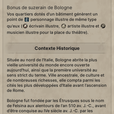
Bonus de suzerain de Bologne
Vos quartiers dotés d'un bâtiment génèrent un
point de
personnage illustre de même type
qu'eux (
écrivain illustre,
artiste illustre et
musicien illustre pour la place du théâtre).
Contexte Historique
Située au nord de l'Italie, Bologne abrite la plus
vieille université du monde encore ouverte
aujourd'hui, ainsi que la première université au
sens strict du terme. Ville ancestrale, de culture et
de nombreuses richesses, elle compta parmi les
cités les plus développées d'Italie avant l'ascension
de Rome.
Bologne fut fondée par les Étrusques sous le nom
de Felsina aux alentours de l'an 510 av. J.-C., avant
d'être conquise au IVe siècle av. J.-C. par les