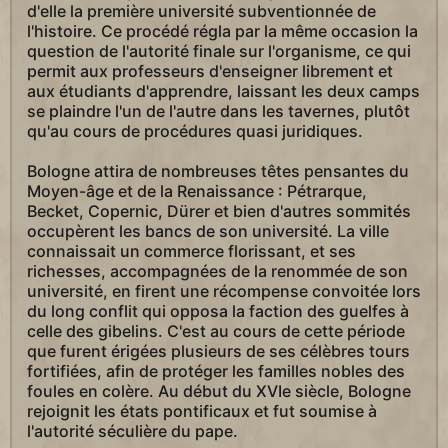
d'elle la première université subventionnée de
l'histoire. Ce procédé régla par la même occasion la
question de l'autorité finale sur l'organisme, ce qui
permit aux professeurs d'enseigner librement et
aux étudiants d'apprendre, laissant les deux camps
se plaindre l'un de l'autre dans les tavernes, plutôt
qu'au cours de procédures quasi juridiques.
Bologne attira de nombreuses têtes pensantes du
Moyen-âge et de la Renaissance : Pétrarque,
Becket, Copernic, Dürer et bien d'autres sommités
occupèrent les bancs de son université. La ville
connaissait un commerce florissant, et ses
richesses, accompagnées de la renommée de son
université, en firent une récompense convoitée lors
du long conflit qui opposa la faction des guelfes à
celle des gibelins. C'est au cours de cette période
que furent érigées plusieurs de ses célèbres tours
fortifiées, afin de protéger les familles nobles des
foules en colère. Au début du XVIe siècle, Bologne
rejoignit les états pontificaux et fut soumise à
l'autorité séculière du pape.