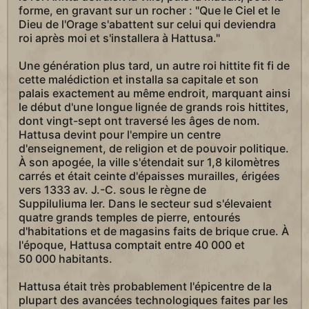
forme, en gravant sur un rocher : "Que le Ciel et le
Dieu de l'Orage s'abattent sur celui qui deviendra
roi après moi et s'installera à Hattusa."
Une génération plus tard, un autre roi hittite fit fi de
cette malédiction et installa sa capitale et son
palais exactement au même endroit, marquant ainsi
le début d'une longue lignée de grands rois hittites,
dont vingt-sept ont traversé les âges de nom.
Hattusa devint pour l'empire un centre
d'enseignement, de religion et de pouvoir politique.
À son apogée, la ville s'étendait sur 1,8 kilomètres
carrés et était ceinte d'épaisses murailles, érigées
vers 1333 av. J.-C. sous le règne de
Suppiluliuma Ier. Dans le secteur sud s'élevaient
quatre grands temples de pierre, entourés
d'habitations et de magasins faits de brique crue. À
l'époque, Hattusa comptait entre 40 000 et
50 000 habitants.
Hattusa était très probablement l'épicentre de la
plupart des avancées technologiques faites par les