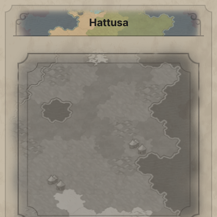
Hattusa