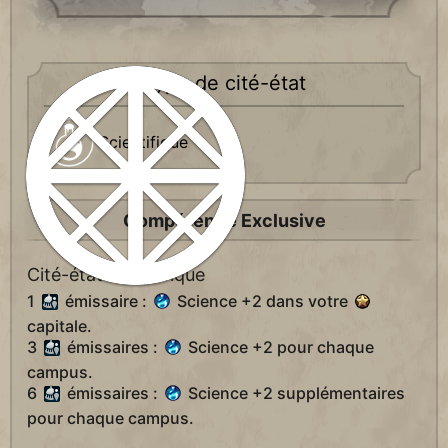
Type de cité-état
Scientifique
Compétence Exclusive
Cité-état scientifique
1
émissaire :
Science +2 dans votre
capitale.
3
émissaires :
Science +2 pour chaque
campus.
6
émissaires :
Science +2 supplémentaires
pour chaque campus.