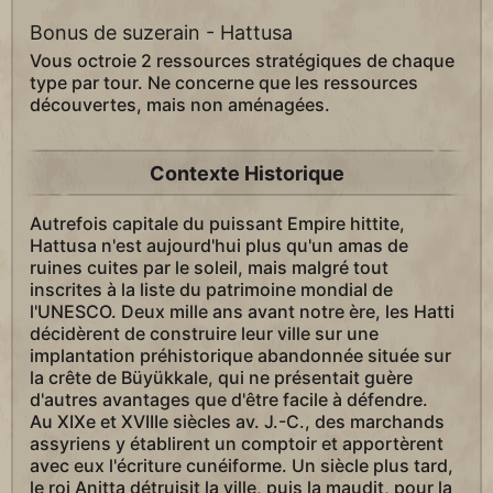
Bonus de suzerain - Hattusa
Vous octroie 2 ressources stratégiques de chaque
type par tour. Ne concerne que les ressources
découvertes, mais non aménagées.
Contexte Historique
Autrefois capitale du puissant Empire hittite,
Hattusa n'est aujourd'hui plus qu'un amas de
ruines cuites par le soleil, mais malgré tout
inscrites à la liste du patrimoine mondial de
l'UNESCO. Deux mille ans avant notre ère, les Hatti
décidèrent de construire leur ville sur une
implantation préhistorique abandonnée située sur
la crête de Büyükkale, qui ne présentait guère
d'autres avantages que d'être facile à défendre.
Au XIXe et XVIIIe siècles av. J.-C., des marchands
assyriens y établirent un comptoir et apportèrent
avec eux l'écriture cunéiforme. Un siècle plus tard,
le roi Anitta détruisit la ville, puis la maudit, pour la