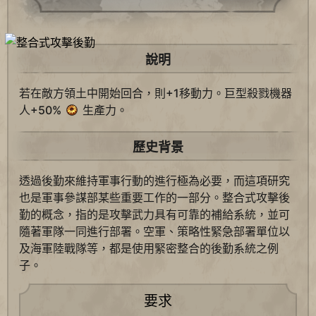
說明
若在敵方領土中開始回合，則+1移動力。巨型殺戮機器
人+50%
生產力。
歷史背景
透過後勤來維持軍事行動的進行極為必要，而這項研究
也是軍事參謀部某些重要工作的一部分。整合式攻擊後
勤的概念，指的是攻擊武力具有可靠的補給系統，並可
隨著軍隊一同進行部署。空軍、策略性緊急部署單位以
及海軍陸戰隊等，都是使用緊密整合的後勤系統之例
子。
要求