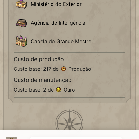
Ministério do Exterior
Agência de Inteligência
Capela do Grande Mestre
Custo de produção
Custo base: 217 de
Produção
Custo de manutenção
Custo base: 2 de
Ouro