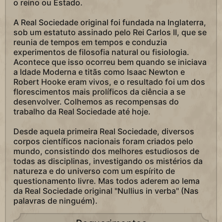
o reino ou Estado.
A Real Sociedade original foi fundada na Inglaterra,
sob um estatuto assinado pelo Rei Carlos II, que se
reunia de tempos em tempos e conduzia
experimentos de filosofia natural ou fisiologia.
Acontece que isso ocorreu bem quando se iniciava
a Idade Moderna e titãs como Isaac Newton e
Robert Hooke eram vivos, e o resultado foi um dos
florescimentos mais prolíficos da ciência a se
desenvolver. Colhemos as recompensas do
trabalho da Real Sociedade até hoje.
Desde aquela primeira Real Sociedade, diversos
corpos científicos nacionais foram criados pelo
mundo, consistindo dos melhores estudiosos de
todas as disciplinas, investigando os mistérios da
natureza e do universo com um espírito de
questionamento livre. Mas todos aderem ao lema
da Real Sociedade original "Nullius in verba" (Nas
palavras de ninguém).