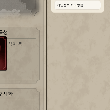
개인정보 처리방침
특성
로 구식이 됨
구사항