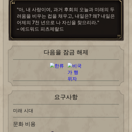
"아, 내 사랑이여, 과거 후회의 오늘과 미래의 두
려움을 비우는 컵을 채우고, 내일은? 왜? 내일은
어제의 7천 년으로 나 자신을 찾으리라."
– 에드워드 피츠제랄드
다음을 잠금 해제
요구사항
미래 시대
문화 비용