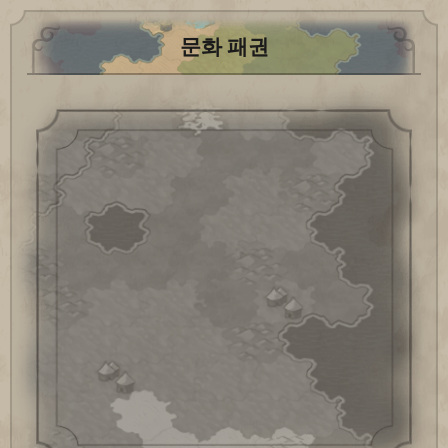
문화 패권