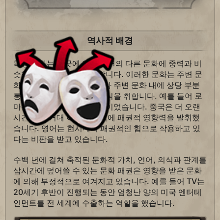
역사적 배경
특정 문화는 곳곳에 있어 주변의 다른 문화에 중력과 비
슷한 효과를 발휘하기도 합니다. 이러한 문화는 주변 문
화를 직접적으로 대체하거나 주변 문화 내에 상당 부분
통합되어 형태를 이루는 방식을 취합니다. 예를 들어 로
마는 지중해의 문화 패권국이었습니다. 중국은 더 오랜
시간 동안 거대 아시아 지역에 패권적 영향력을 발휘했
습니다. 영어는 현시대의 패권적인 힘으로 작용하고 있
다는 비판을 받고 있습니다.
수백 년에 걸쳐 축적된 문화적 가치, 언어, 의식과 관계를
삽시간에 덮어쓸 수 있는 문화 패권은 영향을 받은 문화
에 의해 부정적으로 여겨지고 있습니다. 예를 들어 TV는
20세기 후반이 진행되는 동안 엄청난 양의 미국 엔터테
인먼트를 전 세계에 수출하는 역할을 했습니다.