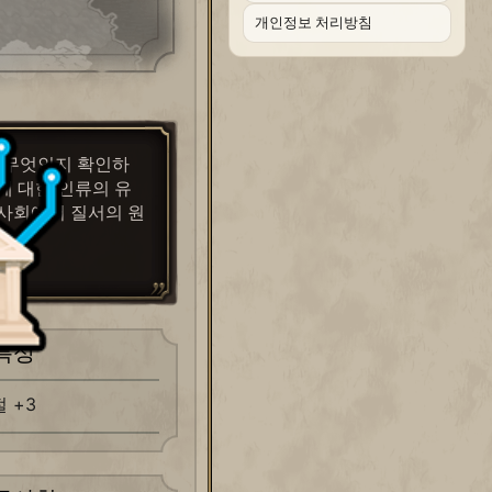
개인정보 처리방침
 무엇인지 확인하
에 대한 인류의 유
사회에서 질서의 원
레스
특성
 +3