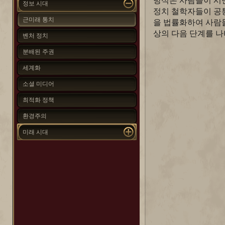
방식은 사람들이 시
정보 시대
정치 철학자들이 공
근미래 통치
을 법률화하여 사람
상의 다음 단계를 
벤처 정치
분배된 주권
세계화
소셜 미디어
최적화 정책
환경주의
미래 시대