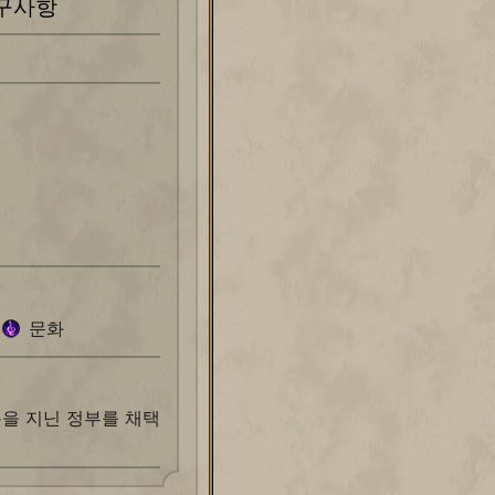
구사항
문화
롯을 지닌 정부를 채택