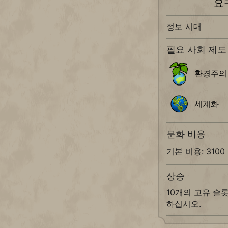
요
정보 시대
필요 사회 제도
환경주의
세계화
문화 비용
기본 비용: 3100
상승
10개의 고유 슬
하십시오.