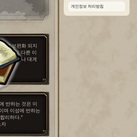
개인정보 처리방침
 이미 보편화 되지
에는 아무 다른 이
상 의심받거나 대게
"
에 반하는 것은 이
이며 이성에 반하는
불합리하다."
노자