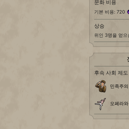
문화 비용
기본 비용: 720
상승
위인 3명을 얻으
후속 사회 제도
민족주의
오페라와