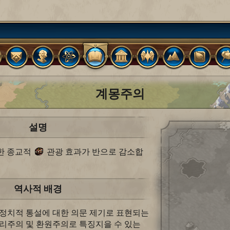
계몽주의
설명
한 종교적
관광 효과가 반으로 감소합
역사적 배경
 정치적 통설에 대한 의문 제기로 표현되는
합리주의 및 환원주의로 특징지을 수 있는