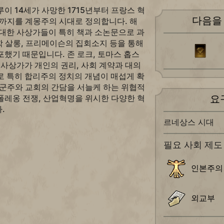
이 14세가 사망한 1715년부터 프랑스 혁
다음을
년까지를 계몽주의 시대로 정의합니다. 해
위대한 사상가들이 특히 책과 소논문으로 과
문학 살롱, 프리메이슨의 집회소지 등을 통해
했기 때문입니다. 존 로크, 토마스 홉스
 사상가가 개인의 권리, 사회 계약과 대의
로 특히 합리주의 정치의 개념이 매섭게 확
 군주와 교회의 간담을 서늘케 하는 위협적
폴레옹 전쟁, 산업혁명을 위시한 다양한 혁
요
.
르네상스 시대
필요 사회 제도
인본주의
외교부