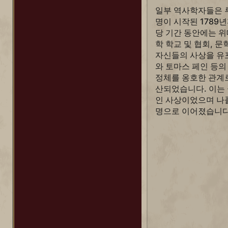
일부 역사학자들은 루
명이 시작된 1789
당 기간 동안에는 
학 학교 및 협회, 
자신들의 사상을 유포
와 토마스 페인 등의
정체를 옹호한 관계
산되었습니다. 이는
인 사상이었으며 나
명으로 이어졌습니다