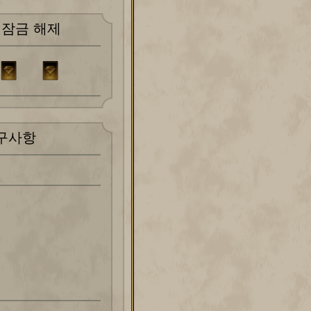
 잠금 해제
구사항