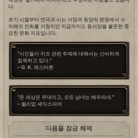
다.
초기 시절부터 연극과 시는 서양과 동양의 문명에서 수
차례의 진화를 거쳤지만 지금까지도 동서양을 불문한 중
요한 문화 지표입니다.
"시인들이 치즈 관련 주제에 대해서는 신비하게
침묵하고 있다."
– G. K. 체스터튼
"온 세상은 무대이고, 모든 남녀는 배우라네."
– 윌리엄 셰익스피어
다음을 잠금 해제