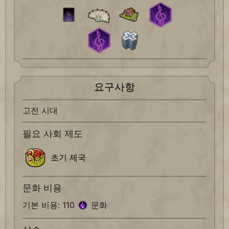
요구사항
고전 시대
필요 사회 제도
초기 제국
문화 비용
기본 비용: 110
문화