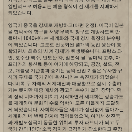
일반적으로 허용되는 예술 형식이 전 세계를 지배하게
되었습니다.
영국이 중국을 강제로 개방하고(아편 전쟁), 미국이 일본
을 협박하여 항구를 서양 무역의 창구로 개방하도록 만
들면서 1840년대는 세계화와 국제 경제 확장의 분수령
이 되었습니다. 고도로 전문화된 별개의 농업 생산이 통
합되면서 최초의 '세계 경제'가 탄생했습니다. 프랑스 와
인, 호주산 맥주, 인도산 차, 일본식 쌀, 남미의 고추, 아
프리카의 향신료 등이 여기에 해당되고, 공장, 철도, 전
보, 개틀링 기관총과 증기선 등의 산업 기술은 유사한 규
칙과 규제를 국가 간에 확산시키는 촉진제가 되었습니
다. 비록 두 차례의 세계대전과 대공황으로 잠시 주춤하
기는 했지만 대중 매체와 광고의 촉수가 철의 장막과 죽
의 장막 너머까지 미치기 시작하면서 세계화는 상승가도
를 재개하며 문화의 수출 역학이 모든 마을까지 도달하
게 되었습니다. 사회학자들은 세계가 정신없이 돌아가는
세계화의 네 번째 단계에 접어들었으며, 여기서 선진국
과 개발도상국이 동등한 위치의 투자 파트너가 되고 두
국가 간의 1인당 소득 격차가 급격하게 감소한다고 주장