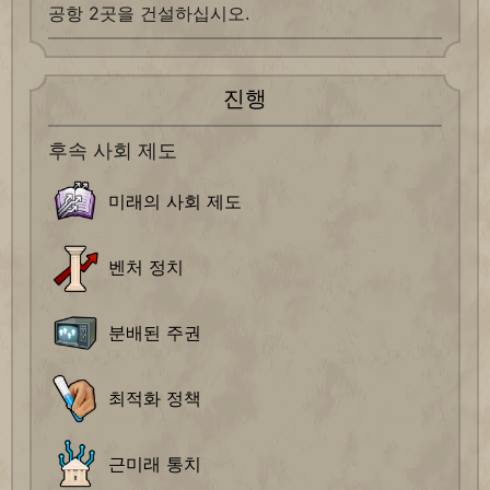
공항 2곳을 건설하십시오.
진행
후속 사회 제도
미래의 사회 제도
벤처 정치
분배된 주권
최적화 정책
근미래 통치