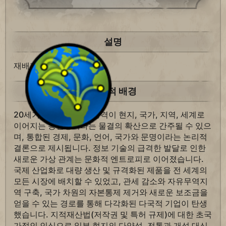
설명
재배지에서
금 +2.
역사적 배경
20세기에는 세계화의 충격이 현지, 국가, 지역, 세계로
이어지는 동질성이라는 물결의 확산으로 간주될 수 있으
며, 통합된 경제, 문화, 언어, 국가와 문명이라는 논리적
결론으로 제시됩니다. 정보 기술의 급격한 발달로 인한
새로운 가상 관계는 문화적 엔트로피로 이어졌습니다.
국제 산업화로 대량 생산 및 규격화된 제품을 전 세계의
모든 시장에 배치할 수 있었고, 관세 감소와 자유무역지
역 구축, 국가 차원의 자본통제 제거와 새로운 보조금을
얻을 수 있는 경로를 통해 다각화된 다국적 기업이 탄생
했습니다. 지적재산법(저작권 및 특허 규제)에 대한 초국
가적인 인식으로 일부 현지의 다양성, 전통과 개성 대신