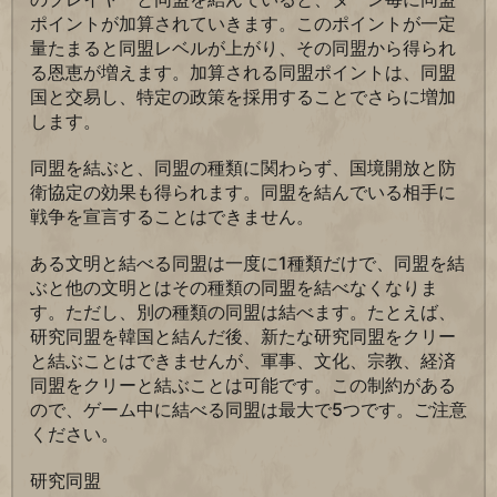
ポイントが加算されていきます。このポイントが一定
量たまると同盟レベルが上がり、その同盟から得られ
る恩恵が増えます。加算される同盟ポイントは、同盟
国と交易し、特定の政策を採用することでさらに増加
します。
同盟を結ぶと、同盟の種類に関わらず、国境開放と防
衛協定の効果も得られます。同盟を結んでいる相手に
戦争を宣言することはできません。
ある文明と結べる同盟は一度に1種類だけで、同盟を結
ぶと他の文明とはその種類の同盟を結べなくなりま
す。ただし、別の種類の同盟は結べます。たとえば、
研究同盟を韓国と結んだ後、新たな研究同盟をクリー
と結ぶことはできませんが、軍事、文化、宗教、経済
同盟をクリーと結ぶことは可能です。この制約がある
ので、ゲーム中に結べる同盟は最大で5つです。ご注意
ください。
研究同盟