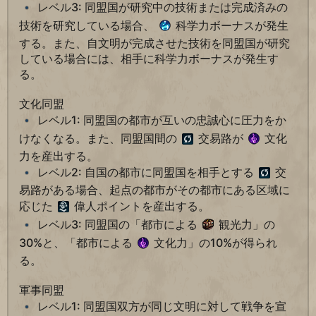
レベル3: 同盟国が研究中の技術または完成済みの
技術を研究している場合、
科学力ボーナスが発生
する。また、自文明が完成させた技術を同盟国が研究
している場合には、相手に科学力ボーナスが発生す
る。
文化同盟
レベル1: 同盟国の都市が互いの忠誠心に圧力をか
けなくなる。また、同盟国間の
交易路が
文化
力を産出する。
レベル2: 自国の都市に同盟国を相手とする
交
易路がある場合、起点の都市がその都市にある区域に
応じた
偉人ポイントを産出する。
レベル3: 同盟国の「都市による
観光力」の
30%と、「都市による
文化力」の10%が得られ
る。
軍事同盟
レベル1: 同盟国双方が同じ文明に対して戦争を宣