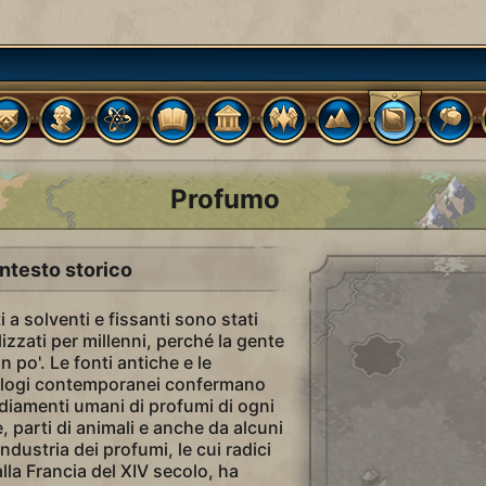
Profumo
ntesto storico
 a solventi e fissanti sono stati
lizzati per millenni, perché la gente
 po'. Le fonti antiche e le
ologi contemporanei confermano
sediamenti umani di profumi di ogni
e, parti di animali e anche da alcuni
ndustria dei profumi, le cui radici
alla Francia del XIV secolo, ha