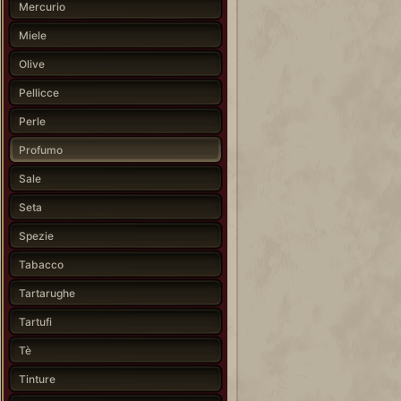
Mercurio
Miele
Olive
Pellicce
Perle
Profumo
Sale
Seta
Spezie
Tabacco
Tartarughe
Tartufi
Tè
Tinture