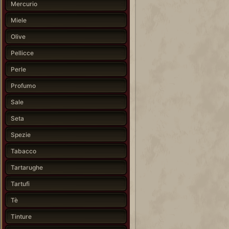
Mercurio
Miele
Olive
Pellicce
Perle
Profumo
Sale
Seta
Spezie
Tabacco
Tartarughe
Tartufi
Tè
Tinture