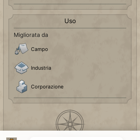
Uso
Migliorata da
Campo
Industria
Corporazione