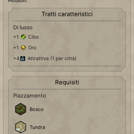
Hudson.
Tratti caratteristici
Di lusso
+1
Cibo
+1
Oro
+4
Attrattiva (1 per città)
Requisiti
Piazzamento
Bosco
Tundra