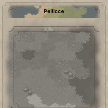
Pellicce