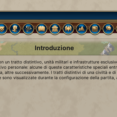
Introduzione
on un tratto distintivo, unità militari e infrastrutture esclusi
tivo personale: alcune di queste caratteristiche speciali ent
ita, altre successivamente. I tratti distintivi di una civiltà e di
ve sono visualizzate durante la configurazione della partita