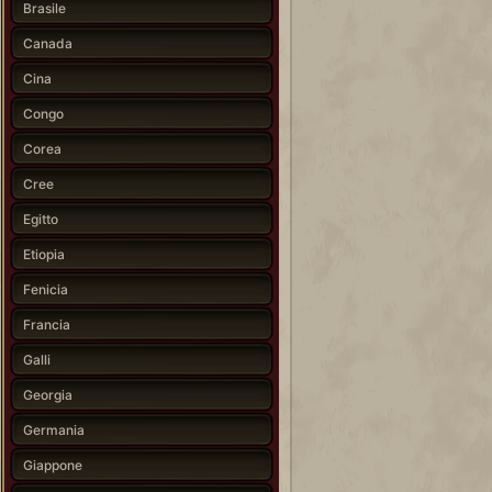
Brasile
Canada
Cina
Congo
Corea
Cree
Egitto
Etiopia
Fenicia
Francia
Galli
Georgia
Germania
Giappone