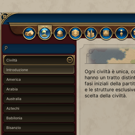
Civiltà
Introduzione
Ogni civiltà è unica, c
hanno un tratto distin
America
fasi iniziali della part
e le strutture esclusi
Arabia
scelta della civiltà.
Australia
Aztechi
Babilonia
Bisanzio