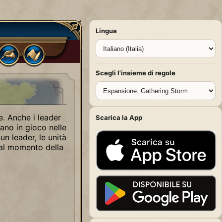
Lingua
Scegli l'insieme di regole
ve. Anche i leader
Scarica la App
rano in gioco nelle
 un leader, le unità
, al momento della