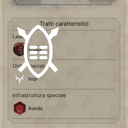
Tratti caratteristici
Leader
Shaka
Unità speciali
Impi
Infrastruttura speciale
Ikanda