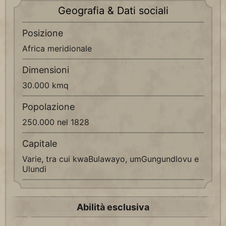
Geografia & Dati sociali
Posizione
Africa meridionale
Dimensioni
30.000 kmq
Popolazione
250.000 nel 1828
Capitale
Varie, tra cui kwaBulawayo, umGungundlovu e
Ulundi
Abilità esclusiva