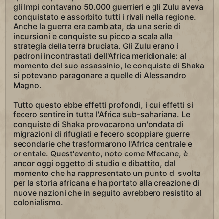
gli Impi contavano 50.000 guerrieri e gli Zulu aveva
conquistato e assorbito tutti i rivali nella regione.
Anche la guerra era cambiata, da una serie di
incursioni e conquiste su piccola scala alla
strategia della terra bruciata. Gli Zulu erano i
padroni incontrastati dell'Africa meridionale: al
momento del suo assassinio, le conquiste di Shaka
si potevano paragonare a quelle di Alessandro
Magno.
Tutto questo ebbe effetti profondi, i cui effetti si
fecero sentire in tutta l'Africa sub-sahariana. Le
conquiste di Shaka provocarono un'ondata di
migrazioni di rifugiati e fecero scoppiare guerre
secondarie che trasformarono l'Africa centrale e
orientale. Quest'evento, noto come Mfecane, è
ancor oggi oggetto di studio e dibattito, dal
momento che ha rappresentato un punto di svolta
per la storia africana e ha portato alla creazione di
nuove nazioni che in seguito avrebbero resistito al
colonialismo.