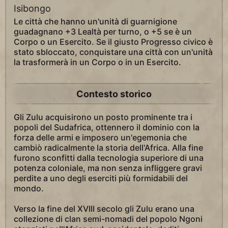
Isibongo
Le città che hanno un'unità di guarnigione
guadagnano +3 Lealtà per turno, o +5 se è un
Corpo o un Esercito. Se il giusto Progresso civico è
stato sbloccato, conquistare una città con un'unità
la trasformerà in un Corpo o in un Esercito.
Contesto storico
Gli Zulu acquisirono un posto prominente tra i
popoli del Sudafrica, ottennero il dominio con la
forza delle armi e imposero un'egemonia che
cambiò radicalmente la storia dell'Africa. Alla fine
furono sconfitti dalla tecnologia superiore di una
potenza coloniale, ma non senza infliggere gravi
perdite a uno degli eserciti più formidabili del
mondo.
Verso la fine del XVIII secolo gli Zulu erano una
collezione di clan semi-nomadi del popolo Ngoni