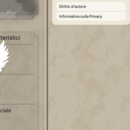
Diritto d'autore
Informativa sulla Privacy
teristici
o
ciale