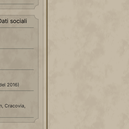
ati sociali
del 2016)
n, Cracovia,