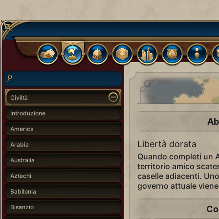
Civiltà
Introduzione
Ab
America
Libertà dorata
Arabia
Quando completi un 
Australia
territorio amico scate
caselle adiacenti. Uno 
Aztechi
governo attuale viene 
Babilonia
Bisanzio
Co