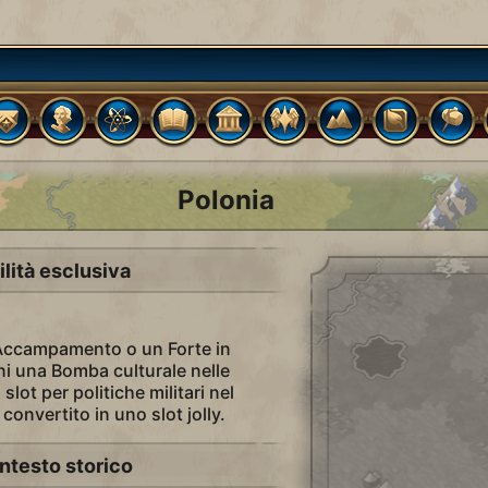
Polonia
ilità esclusiva
Accampamento o un Forte in
ni una Bomba culturale nelle
slot per politiche militari nel
convertito in uno slot jolly.
ntesto storico