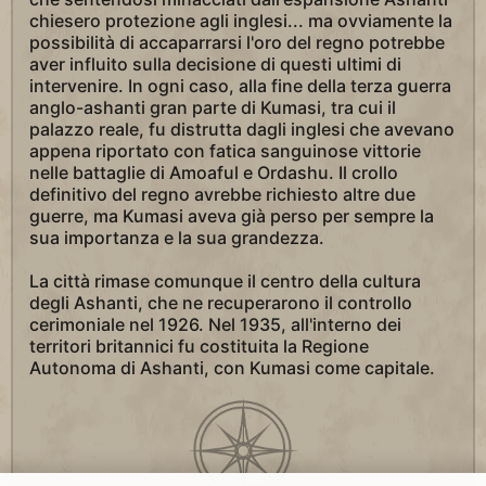
chiesero protezione agli inglesi... ma ovviamente la
possibilità di accaparrarsi l'oro del regno potrebbe
aver influito sulla decisione di questi ultimi di
intervenire. In ogni caso, alla fine della terza guerra
anglo-ashanti gran parte di Kumasi, tra cui il
palazzo reale, fu distrutta dagli inglesi che avevano
appena riportato con fatica sanguinose vittorie
nelle battaglie di Amoaful e Ordashu. Il crollo
definitivo del regno avrebbe richiesto altre due
guerre, ma Kumasi aveva già perso per sempre la
sua importanza e la sua grandezza.
La città rimase comunque il centro della cultura
degli Ashanti, che ne recuperarono il controllo
cerimoniale nel 1926. Nel 1935, all'interno dei
territori britannici fu costituita la Regione
Autonoma di Ashanti, con Kumasi come capitale.