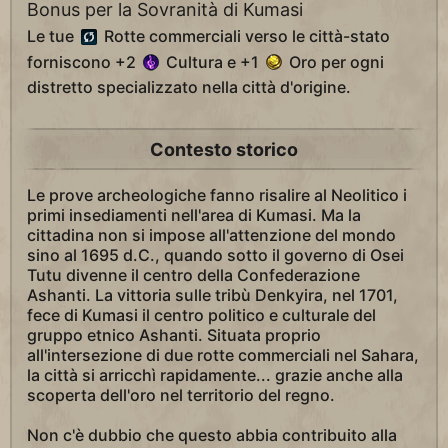
Bonus per la Sovranità di Kumasi
Le tue
Rotte commerciali verso le città-stato
forniscono +2
Cultura e +1
Oro per ogni
distretto specializzato nella città d'origine.
Contesto storico
Le prove archeologiche fanno risalire al Neolitico i
primi insediamenti nell'area di Kumasi. Ma la
cittadina non si impose all'attenzione del mondo
sino al 1695 d.C., quando sotto il governo di Osei
Tutu divenne il centro della Confederazione
Ashanti. La vittoria sulle tribù Denkyira, nel 1701,
fece di Kumasi il centro politico e culturale del
gruppo etnico Ashanti. Situata proprio
all'intersezione di due rotte commerciali nel Sahara,
la città si arricchì rapidamente... grazie anche alla
scoperta dell'oro nel territorio del regno.
Non c'è dubbio che questo abbia contribuito alla