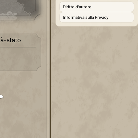
Diritto d'autore
Informativa sulla Privacy
tà-stato