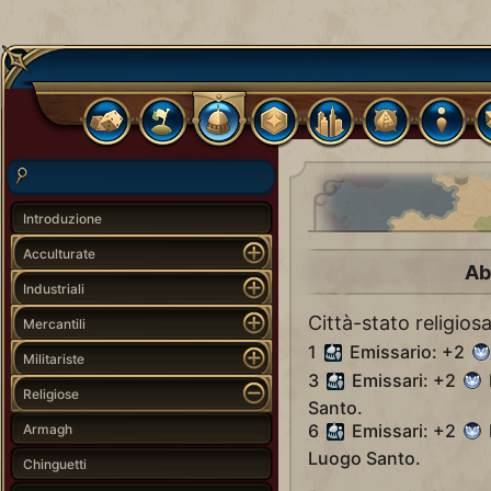
Introduzione
Acculturate
Ab
Industriali
Città-stato religios
Mercantili
1
Emissario: +2
Militariste
3
Emissari: +2
Religiose
Santo.
6
Emissari: +2
Armagh
Luogo Santo.
Chinguetti