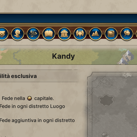
Kandy
ilità esclusiva
a
Fede nella
capitale.
Fede in ogni distretto Luogo
Fede aggiuntiva in ogni distretto