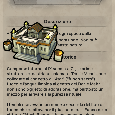
Descrizione
+1
Fede aggiuntiva per ogni epoca dalla
costruzione o dall'ultima riparazione. Non può
essere danneggiato dai disastri naturali.
Contesto storico
Comparse intorno al IX secolo a.C., le prime
strutture zoroastriane chiamate "Dar-e Mehr" sono
collegate al concetto di "Atar" ("fuoco sacro"). Il
fuoco e l'acqua limpida al centro del Dar-e Mehr
non sono oggetto di adorazione, ma piuttosto un
mezzo per arrivare alla purezza rituale.
I templi ricevevano un nome a seconda del tipo di
fuoco che ospitavano: il più sacro era il Fuoco della
vittoria, "Atash Behram", la cui consacrazione