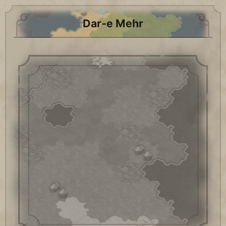
Dar-e Mehr