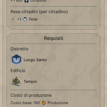
+1 slot
cittadino
Rese cittadini (per cittadino)
+1
Fede
Requisiti
Distretto
Luogo Santo
Edificio
Tempio
Costo di produzione
Costo base: 190
Produzione