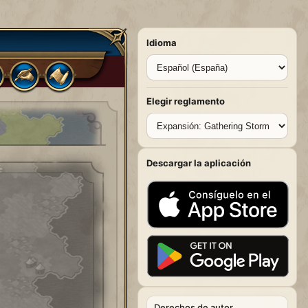
Idioma
Elegir reglamento
Descargar la aplicación
Derechos de autor