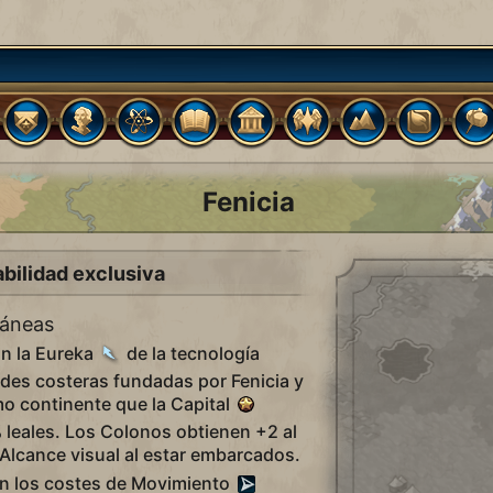
Fenicia
bilidad exclusiva
ráneas
on la Eureka
de la tecnología
ades costeras fundadas por Fenicia y
o continente que la Capital
 leales. Los Colonos obtienen +2 al
 Alcance visual al estar embarcados.
n los costes de Movimiento