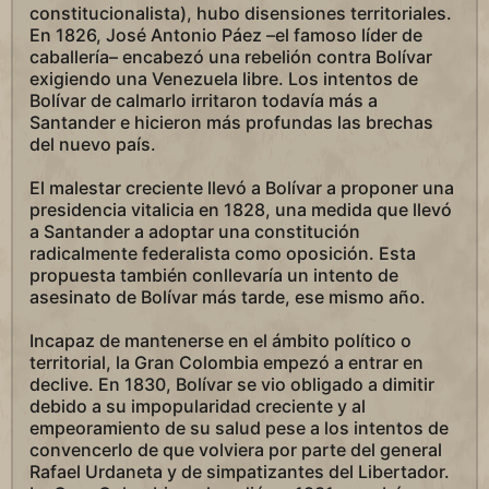
constitucionalista), hubo disensiones territoriales.
En 1826, José Antonio Páez –el famoso líder de
caballería– encabezó una rebelión contra Bolívar
exigiendo una Venezuela libre. Los intentos de
Bolívar de calmarlo irritaron todavía más a
Santander e hicieron más profundas las brechas
del nuevo país.
El malestar creciente llevó a Bolívar a proponer una
presidencia vitalicia en 1828, una medida que llevó
a Santander a adoptar una constitución
radicalmente federalista como oposición. Esta
propuesta también conllevaría un intento de
asesinato de Bolívar más tarde, ese mismo año.
Incapaz de mantenerse en el ámbito político o
territorial, la Gran Colombia empezó a entrar en
declive. En 1830, Bolívar se vio obligado a dimitir
debido a su impopularidad creciente y al
empeoramiento de su salud pese a los intentos de
convencerlo de que volviera por parte del general
Rafael Urdaneta y de simpatizantes del Libertador.