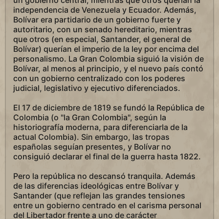
un gobierno central, mientras que otros querían la
independencia de Venezuela y Ecuador. Además,
Bolívar era partidario de un gobierno fuerte y
autoritario, con un senado hereditario, mientras
que otros (en especial, Santander, el general de
Bolívar) querían el imperio de la ley por encima del
personalismo. La Gran Colombia siguió la visión de
Bolívar, al menos al principio, y el nuevo país contó
con un gobierno centralizado con los poderes
judicial, legislativo y ejecutivo diferenciados.
El 17 de diciembre de 1819 se fundó la República de
Colombia (o "la Gran Colombia", según la
historiografía moderna, para diferenciarla de la
actual Colombia). Sin embargo, las tropas
españolas seguían presentes, y Bolívar no
consiguió declarar el final de la guerra hasta 1822.
Pero la república no descansó tranquila. Además
de las diferencias ideológicas entre Bolívar y
Santander (que reflejan las grandes tensiones
entre un gobierno centrado en el carisma personal
del Libertador frente a uno de carácter