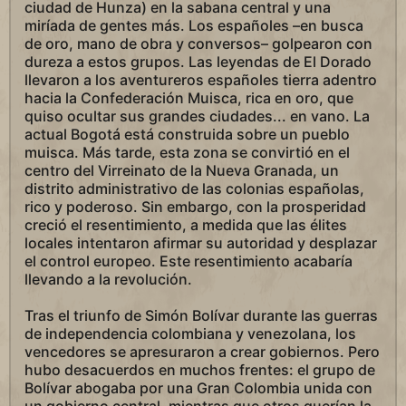
ciudad de Hunza) en la sabana central y una
miríada de gentes más. Los españoles –en busca
de oro, mano de obra y conversos– golpearon con
dureza a estos grupos. Las leyendas de El Dorado
llevaron a los aventureros españoles tierra adentro
hacia la Confederación Muisca, rica en oro, que
quiso ocultar sus grandes ciudades... en vano. La
actual Bogotá está construida sobre un pueblo
muisca. Más tarde, esta zona se convirtió en el
centro del Virreinato de la Nueva Granada, un
distrito administrativo de las colonias españolas,
rico y poderoso. Sin embargo, con la prosperidad
creció el resentimiento, a medida que las élites
locales intentaron afirmar su autoridad y desplazar
el control europeo. Este resentimiento acabaría
llevando a la revolución.
Tras el triunfo de Simón Bolívar durante las guerras
de independencia colombiana y venezolana, los
vencedores se apresuraron a crear gobiernos. Pero
hubo desacuerdos en muchos frentes: el grupo de
Bolívar abogaba por una Gran Colombia unida con