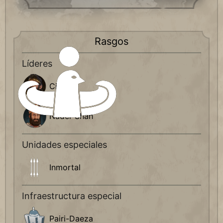
Rasgos
Líderes
Ciro
Nader Shah
Unidades especiales
Inmortal
Infraestructura especial
Pairi-Daeza