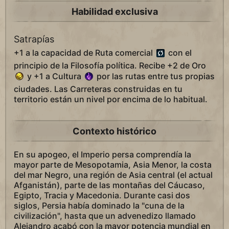
Habilidad exclusiva
Satrapías
+1 a la capacidad de Ruta comercial
con el
principio de la Filosofía política. Recibe +2 de Oro
y +1 a Cultura
por las rutas entre tus propias
ciudades. Las Carreteras construidas en tu
territorio están un nivel por encima de lo habitual.
Contexto histórico
En su apogeo, el Imperio persa comprendía la
mayor parte de Mesopotamia, Asia Menor, la costa
del mar Negro, una región de Asia central (el actual
Afganistán), parte de las montañas del Cáucaso,
Egipto, Tracia y Macedonia. Durante casi dos
siglos, Persia había dominado la "cuna de la
civilización", hasta que un advenedizo llamado
Alejandro acabó con la mayor potencia mundial en