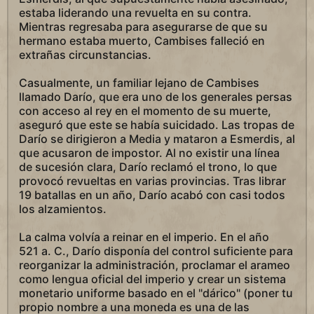
estaba liderando una revuelta en su contra.
Mientras regresaba para asegurarse de que su
hermano estaba muerto, Cambises falleció en
extrañas circunstancias.
Casualmente, un familiar lejano de Cambises
llamado Darío, que era uno de los generales persas
con acceso al rey en el momento de su muerte,
aseguró que este se había suicidado. Las tropas de
Darío se dirigieron a Media y mataron a Esmerdis, al
que acusaron de impostor. Al no existir una línea
de sucesión clara, Darío reclamó el trono, lo que
provocó revueltas en varias provincias. Tras librar
19 batallas en un año, Darío acabó con casi todos
los alzamientos.
La calma volvía a reinar en el imperio. En el año
521 a. C., Darío disponía del control suficiente para
reorganizar la administración, proclamar el arameo
como lengua oficial del imperio y crear un sistema
monetario uniforme basado en el "dárico" (poner tu
propio nombre a una moneda es una de las