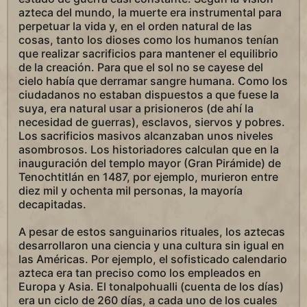
azteca del mundo, la muerte era instrumental para
perpetuar la vida y, en el orden natural de las
cosas, tanto los dioses como los humanos tenían
que realizar sacrificios para mantener el equilibrio
de la creación. Para que el sol no se cayese del
cielo había que derramar sangre humana. Como los
ciudadanos no estaban dispuestos a que fuese la
suya, era natural usar a prisioneros (de ahí la
necesidad de guerras), esclavos, siervos y pobres.
Los sacrificios masivos alcanzaban unos niveles
asombrosos. Los historiadores calculan que en la
inauguración del templo mayor (Gran Pirámide) de
Tenochtitlán en 1487, por ejemplo, murieron entre
diez mil y ochenta mil personas, la mayoría
decapitadas.
A pesar de estos sanguinarios rituales, los aztecas
desarrollaron una ciencia y una cultura sin igual en
las Américas. Por ejemplo, el sofisticado calendario
azteca era tan preciso como los empleados en
Europa y Asia. El tonalpohualli (cuenta de los días)
era un ciclo de 260 días, a cada uno de los cuales