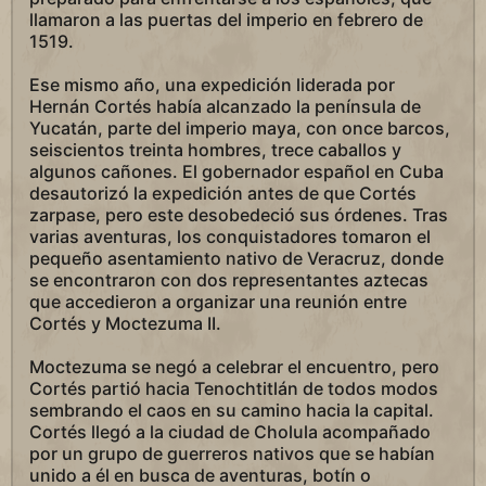
llamaron a las puertas del imperio en febrero de
1519.
Ese mismo año, una expedición liderada por
Hernán Cortés había alcanzado la península de
Yucatán, parte del imperio maya, con once barcos,
seiscientos treinta hombres, trece caballos y
algunos cañones. El gobernador español en Cuba
desautorizó la expedición antes de que Cortés
zarpase, pero este desobedeció sus órdenes. Tras
varias aventuras, los conquistadores tomaron el
pequeño asentamiento nativo de Veracruz, donde
se encontraron con dos representantes aztecas
que accedieron a organizar una reunión entre
Cortés y Moctezuma II.
Moctezuma se negó a celebrar el encuentro, pero
Cortés partió hacia Tenochtitlán de todos modos
sembrando el caos en su camino hacia la capital.
Cortés llegó a la ciudad de Cholula acompañado
por un grupo de guerreros nativos que se habían
unido a él en busca de aventuras, botín o