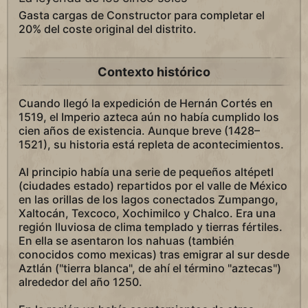
Gasta cargas de Constructor para completar el
20% del coste original del distrito.
Contexto histórico
Cuando llegó la expedición de Hernán Cortés en
1519, el Imperio azteca aún no había cumplido los
cien años de existencia. Aunque breve (1428–
1521), su historia está repleta de acontecimientos.
Al principio había una serie de pequeños altépetl
(ciudades estado) repartidos por el valle de México
en las orillas de los lagos conectados Zumpango,
Xaltocán, Texcoco, Xochimilco y Chalco. Era una
región lluviosa de clima templado y tierras fértiles.
En ella se asentaron los nahuas (también
conocidos como mexicas) tras emigrar al sur desde
Aztlán ("tierra blanca", de ahí el término "aztecas")
alrededor del año 1250.