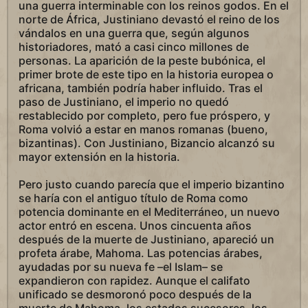
una guerra interminable con los reinos godos. En el
norte de África, Justiniano devastó el reino de los
vándalos en una guerra que, según algunos
historiadores, mató a casi cinco millones de
personas. La aparición de la peste bubónica, el
primer brote de este tipo en la historia europea o
africana, también podría haber influido. Tras el
paso de Justiniano, el imperio no quedó
restablecido por completo, pero fue próspero, y
Roma volvió a estar en manos romanas (bueno,
bizantinas). Con Justiniano, Bizancio alcanzó su
mayor extensión en la historia.
Pero justo cuando parecía que el imperio bizantino
se haría con el antiguo título de Roma como
potencia dominante en el Mediterráneo, un nuevo
actor entró en escena. Unos cincuenta años
después de la muerte de Justiniano, apareció un
profeta árabe, Mahoma. Las potencias árabes,
ayudadas por su nueva fe –el Islam– se
expandieron con rapidez. Aunque el califato
unificado se desmoronó poco después de la