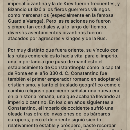
imperial bizantina y la de Kiev fueron frecuentes, y
Bizancio utilizó a los fieros guerreros vikingos
como mercenarios (especialmente en la famosa
Guardia Varega). Pero las relaciones no fueron
siempre tan cordiales y, a lo largo del tiempo,
diversos asentamientos bizantinos fueron
atacados por agresores vikingos y de la Rus.
Por muy distinto que fuera oriente, su vínculo con
las rutas comerciales lo hacía vital para el imperio,
una importancia que puso de manifiesto el
establecimiento de Constantinopla como la capital
de Roma en el año 330 d. C. Constantino fue
también el primer emperador romano en adoptar el
cristianismo, y tanto el traslado geográfico como el
cambio religioso parecieron señalar una nueva era
en la historia romana, una que acabaría llevando al
imperio bizantino. En los cien años siguientes a
Constantino, el imperio de occidente sufrió una
oleada tras otra de invasiones de los bárbaros
europeos, pero el de oriente siguió siendo
relativamente estable y próspero, baste recordar