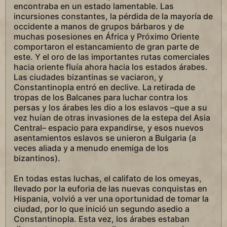
encontraba en un estado lamentable. Las
incursiones constantes, la pérdida de la mayoría de
occidente a manos de grupos bárbaros y de
muchas posesiones en África y Próximo Oriente
comportaron el estancamiento de gran parte de
este. Y el oro de las importantes rutas comerciales
hacia oriente fluía ahora hacia los estados árabes.
Las ciudades bizantinas se vaciaron, y
Constantinopla entró en declive. La retirada de
tropas de los Balcanes para luchar contra los
persas y los árabes les dio a los eslavos –que a su
vez huían de otras invasiones de la estepa del Asia
Central– espacio para expandirse, y esos nuevos
asentamientos eslavos se unieron a Bulgaria (a
veces aliada y a menudo enemiga de los
bizantinos).
En todas estas luchas, el califato de los omeyas,
llevado por la euforia de las nuevas conquistas en
Hispania, volvió a ver una oportunidad de tomar la
ciudad, por lo que inició un segundo asedio a
Constantinopla. Esta vez, los árabes estaban