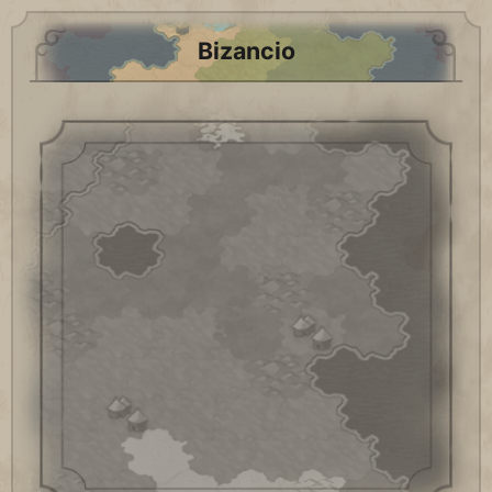
Bizancio