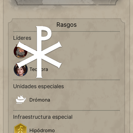
Rasgos
Líderes
Basilio II
Teodora
Unidades especiales
Drómona
Infraestructura especial
Hipódromo