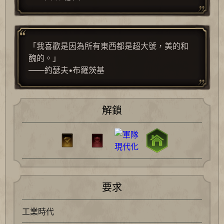
「我喜歡是因為所有東西都是超大號，美的和
醜的。」
——約瑟夫•布羅茨基
解鎖
要求
工業時代