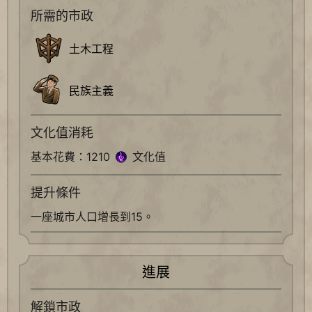
所需的市政
土木工程
民族主義
文化值消耗
基本花費：1210
文化值
提升條件
一座城市人口增長到15。
進展
解鎖市政