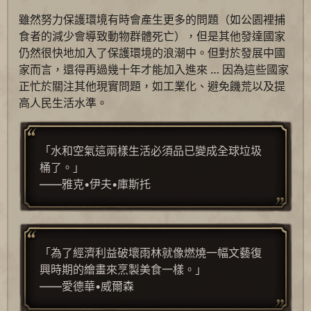
雖然努力保護環境有時會產生更多的問題（如公園裡捕
食者的減少會導致動物群體死亡），但是其他發達國家
仍然很快地加入了保護環境的浪潮中。但對於發展中國
家而言，還得再過幾十年才能加入進來 … 因為這些國家
正忙於關注其他現實問題，如工業化、避免饑荒以及提
高人民生活水準。
「水和空氣這兩樣生活必須品已變成全球垃圾
桶了。」
——雅克•伊夫•庫斯托
「為了經濟利益破壞雨林就像燃燒一幅文藝復
興時期的繪畫來烹製美食一樣。」
——愛德華•威爾森