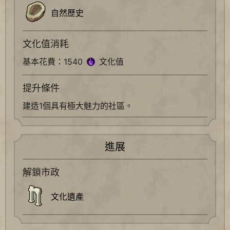
自然歷史
文化值消耗
基本花費：1540
文化值
提升條件
建造1個具有極大魅力的社區。
進展
解鎖市政
文化遺產