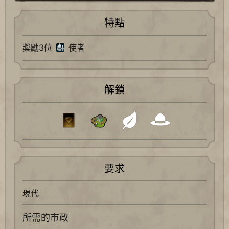
特點
獎勵3位
使者
解鎖
要求
現代
所需的市政