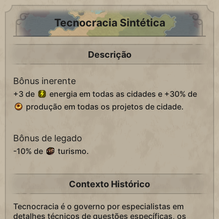
Tecnocracia Sintética
Descrição
Bônus inerente
+3 de
energia em todas as cidades e +30% de
produção em todas os projetos de cidade.
Bônus de legado
-10% de
turismo.
Contexto Histórico
Tecnocracia é o governo por especialistas em
detalhes técnicos de questões específicas, os