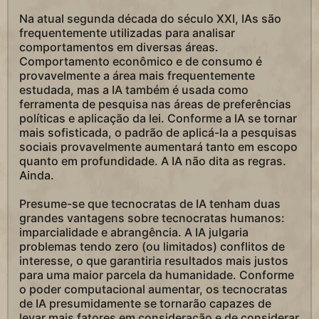
Na atual segunda década do século XXI, IAs são
frequentemente utilizadas para analisar
comportamentos em diversas áreas.
Comportamento econômico e de consumo é
provavelmente a área mais frequentemente
estudada, mas a IA também é usada como
ferramenta de pesquisa nas áreas de preferências
políticas e aplicação da lei. Conforme a IA se tornar
mais sofisticada, o padrão de aplicá-la a pesquisas
sociais provavelmente aumentará tanto em escopo
quanto em profundidade. A IA não dita as regras.
Ainda.
Presume-se que tecnocratas de IA tenham duas
grandes vantagens sobre tecnocratas humanos:
imparcialidade e abrangência. A IA julgaria
problemas tendo zero (ou limitados) conflitos de
interesse, o que garantiria resultados mais justos
para uma maior parcela da humanidade. Conforme
o poder computacional aumentar, os tecnocratas
de IA presumidamente se tornarão capazes de
levar mais fatores em consideração e de considerar