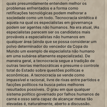
quais presumidamente entendem melhor os
problemas enfrentados e a forma como
retificações tecnológicas podem melhorar a
sociedade como um todo. Tecnocracia sintética é
aquela na qual os especialistas em governança
podem ser agentes não humanos. Na era atual, IAs
especialistas parecem ser os candidatos mais
prováveis a especialistas não humanos em
qualquer área (ainda que se possa considerar um
polvo determinador do vencedor da Copa do
Mundo um exemplo de especialista não humano
em uma subárea altamente especializada). De
maneira geral, a tecnocracia segue a tradição de
outras teorias meritocráticas e presume o controle
total do Estado sobre questões políticas e
econômicas. A tecnocracia se vende como
impassível e racional, livre de rixas entre partidos e
facções políticos na busca pelos melhores
resultados possíveis. O grau em que qualquer
sistema político governado por falhos humanos de
carne e osso seria capaz de alcançar metas tão
elevadas é, naturalmente, aberto a discussão.