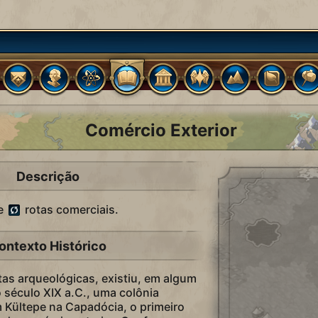
Comércio Exterior
Descrição
de
rotas comerciais.
ontexto Histórico
s arqueológicas, existiu, em algum
século XIX a.C., uma colônia
m Kültepe na Capadócia, o primeiro