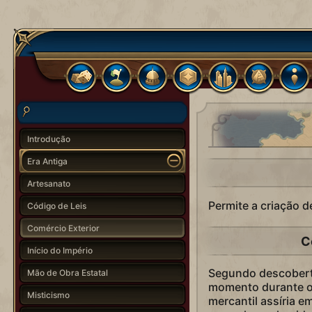
Introdução
Era Antiga
Artesanato
Permite a criação 
Código de Leis
Comércio Exterior
C
Início do Império
Segundo descoberta
Mão de Obra Estatal
momento durante o 
Misticismo
mercantil assíria e