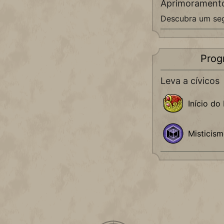
Aprimorament
Descubra um seg
Prog
Leva a cívicos
Início do
Misticis