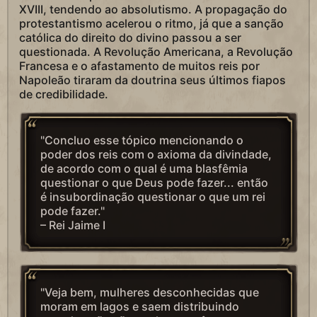
XVIII, tendendo ao absolutismo. A propagação do
protestantismo acelerou o ritmo, já que a sanção
católica do direito do divino passou a ser
questionada. A Revolução Americana, a Revolução
Francesa e o afastamento de muitos reis por
Napoleão tiraram da doutrina seus últimos fiapos
de credibilidade.
"Concluo esse tópico mencionando o
poder dos reis com o axioma da divindade,
de acordo com o qual é uma blasfêmia
questionar o que Deus pode fazer... então
é insubordinação questionar o que um rei
pode fazer."
– Rei Jaime I
"Veja bem, mulheres desconhecidas que
moram em lagos e saem distribuindo