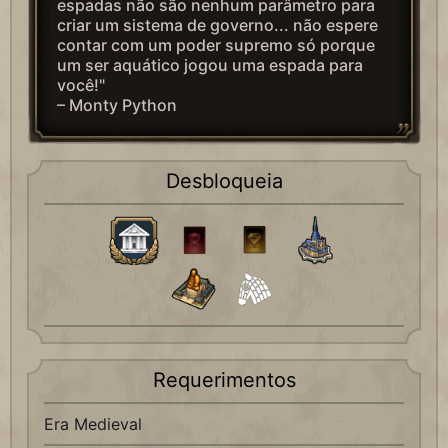
espadas não são nenhum parâmetro para
criar um sistema de governo... não espere
contar com um poder supremo só porque
um ser aquático jogou uma espada para
você!"
– Monty Python
Desbloqueia
Requerimentos
Era Medieval