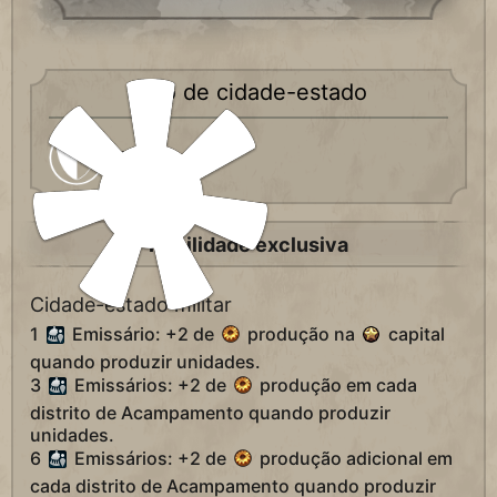
Tipo de cidade-estado
Militar
Habilidade exclusiva
Cidade-estado militar
1
Emissário: +2 de
produção na
capital
quando produzir unidades.
3
Emissários: +2 de
produção em cada
distrito de Acampamento quando produzir
unidades.
6
Emissários: +2 de
produção adicional em
cada distrito de Acampamento quando produzir