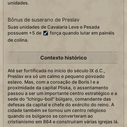
unidades.
Bônus de suserano de Preslav
Suas unidades de Cavalaria Leve e Pesada
possuem +5 de
força quando lutar em painéis
de colina.
Contexto histórico
Até ser fortificada no início do século IX d.C.,
Preslav era só um calmo e pequeno povoado
eslavo. Mas, com a coroação de Boris I e a
proximidade da capital Pliska, o assentamento
passou a ser um importante centro estratégico e a
sede do "Ichirgu-boil" búlgaro, comandante das
defesas da capital e chefe do exército do reino. A
cidade também se tornou um centro religioso
quando os búlgaros se converteram ao
cristianismo em 864 e construíram várias igrejas lá.