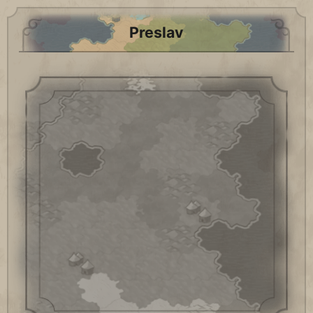
Preslav