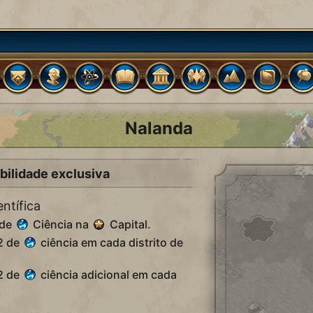
Nalanda
bilidade exclusiva
ntífica
 de
Ciência na
Capital.
2 de
ciência em cada distrito de
2 de
ciência adicional em cada
.