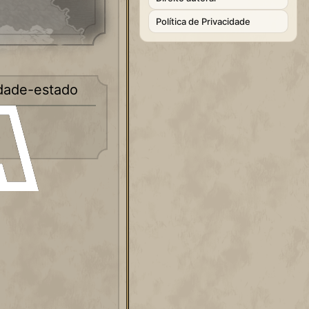
Política de Privacidade
idade-estado