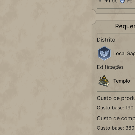
+1 de
Fé
Requer
Distrito
Local Sa
Edificação
Templo
Custo de prod
Custo base: 190
Custo de comp
Custo base: 38