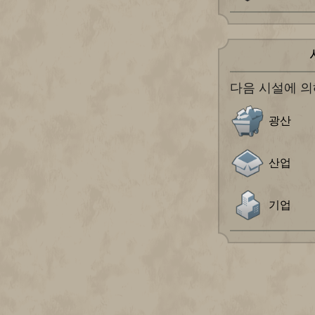
다음 시설에 의
광산
산업
기업