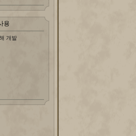
사용
해 개발