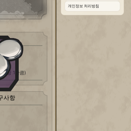
개인정보 처리방침
특성
도시당 1만큼)
구사항