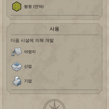
평원 (언덕)
사용
다음 시설에 의해 개발
야영지
산업
기업