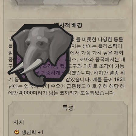
역사적 배경
코끼리, 고래, 하마, 바다 코끼리를 비롯한 다양한 동물
들의 이빨과 엄니를 통해 얻어지는 상아는 플라스틱이
발명되기 전까지만 해도 문명에서 가장 가치 높은 재화
중 하나로 여겨졌습니다. 그리스, 로마와 중국에서는 내
구성 높은 장식, 조각상, 컵, 도구와 의치로 조각이 가능
한 상아를 매우 귀중하게 생각했습니다. 하지만 멸종 위
기 동물들에게는 재앙과도 같았습니다. 예를 들어 1831
년에는 영국의 상아 수요가 급증했고 이로 인해 해당 해
에만 4,000마리가 넘는 코끼리가 도살되었습니다.
특성
사치
생산력 +1